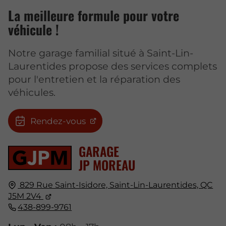
La meilleure formule pour votre
véhicule !
Notre garage familial situé à Saint-Lin-
Laurentides propose des services complets
pour l'entretien et la réparation des
véhicules.
Rendez-vous
GARAGE
JP MOREAU
829 Rue Saint-Isidore,
Saint-Lin-Laurentides, QC
J5M 2V4
438-899-9761