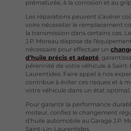
prématurée, à la corrosion et au gri
Les réparations peuvent s’avérer co
voire nécessiter le remplacement c
la transmission dans certains cas. L
J.P. Moreau dispose de l’équipemen
nécessaire pour effectuer un
chang
d’huile précis et adapté
, garantissa
pérennité de votre véhicule à Saint-
Laurentides. Faire appel à nos exper
contribue à éviter ces risques et à m
votre véhicule dans un état optimal.
Pour garantir la performance durabl
moteur, confiez le changement régu
d’huile automobile au Garage J.P. M
Saint-Lin-Laurentides.