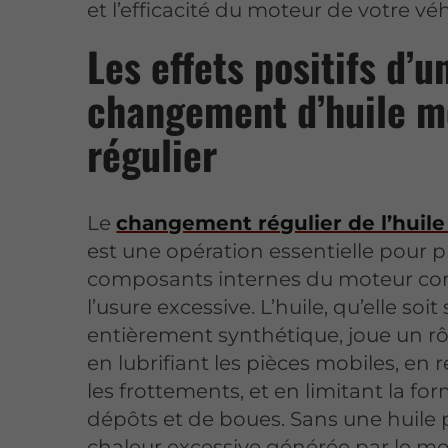
et l’efficacité du moteur de votre véh
Les effets positifs d’u
changement d’huile m
régulier
Le
changement régulier de l’huil
est une opération essentielle pour p
composants internes du moteur co
l’usure excessive. L’huile, qu’elle soi
entièrement synthétique, joue un rôl
en lubrifiant les pièces mobiles, en 
les frottements, et en limitant la fo
dépôts et de boues. Sans une huile p
chaleur excessive générée par le m