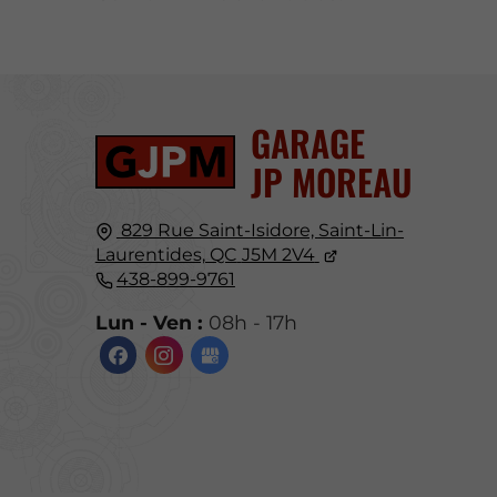
GARAGE
JP MOREAU
829 Rue Saint-Isidore,
Saint-Lin-
Laurentides, QC
J5M 2V4
438-899-9761
Lun - Ven :
08h - 17h