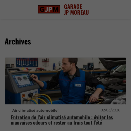
GARAGE
JP MOREAU
Archives
02/03/2026
Air climatisé automobile
Entretien de l’air climatisé automobile : éviter les
mauvaises odeurs et rester au frais tout l’été