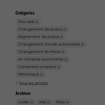
Catégories
Site web
(1)
Changement de pneus
(1)
Alignement de pneus
(1)
Changement d'huile automobile
(1)
Changement de freins
(1)
Air climatisé automobile
(1)
Conversion propane
(1)
Mécanique
(1)
Tous les articles
Archives
Juillet
Mai
Mars
(1)
(1)
(1)