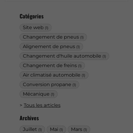
Catégories
Site web
(1)
Changement de pneus
(1)
Alignement de pneus
(1)
Changement d'huile automobile
(1)
Changement de freins
(1)
Air climatisé automobile
(1)
Conversion propane
(1)
Mécanique
(1)
Tous les articles
Archives
Juillet
Mai
Mars
(1)
(1)
(1)