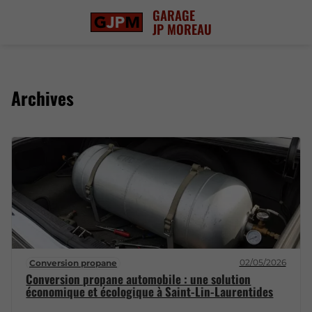
GARAGE
JP MOREAU
Archives
02/05/2026
Conversion propane
Conversion propane automobile : une solution
économique et écologique à Saint-Lin-Laurentides